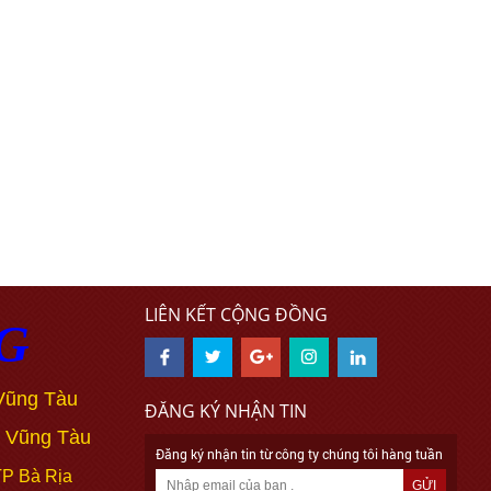
LIÊN KẾT CỘNG ĐỒNG
G
Vũng Tàu
ĐĂNG KÝ NHẬN TIN
Vũng Tàu
Đăng ký nhận tin từ công ty chúng tôi hàng tuần
TP Bà Rịa
GỬI