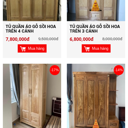
TỦ QUẦN ÁO GỖ SỒI HOA
TỦ QUẦN ÁO GỖ SỒI HOA
TRÊN 4 CÁNH
TRÊN 3 CÁNH
7,800,000đ
9,500,000đ
6,800,000đ
8,000,000đ
Mua hàng
Mua hàng
-17%
-14%