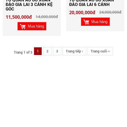
ĐÀO GIA LAI 3 CÁNH KỆ
ĐÀO GIA LAI 6 CÁNH
GÓC
20,000,000đ
24,000,000đ
11,500,000đ
14,000,000đ
Mua hàng
Mua hàng
1
2
3
Trang tiếp ›
Trang cuối ››
Trang 1 of 3