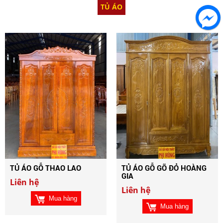
TỦ ÁO
TỦ ÁO GỖ THAO LAO
TỦ ÁO GỖ GÕ ĐỎ HOÀNG
GIA
Liên hệ
Liên hệ
Mua hàng
Mua hàng