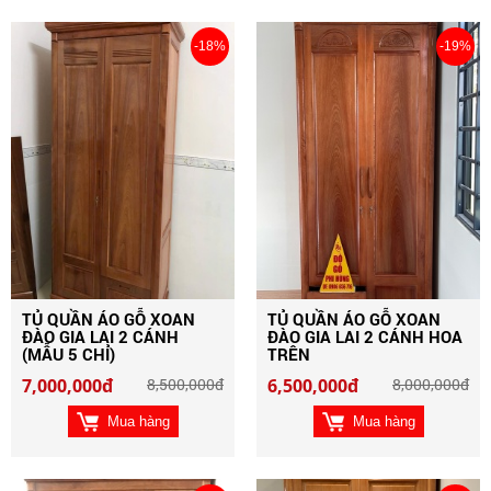
-18%
-19%
TỦ QUẦN ÁO GỖ XOAN
TỦ QUẦN ÁO GỖ XOAN
ĐÀO GIA LAI 2 CÁNH
ĐÀO GIA LAI 2 CÁNH HOA
(MẪU 5 CHỈ)
TRÊN
7,000,000đ
8,500,000đ
6,500,000đ
8,000,000đ
Mua hàng
Mua hàng