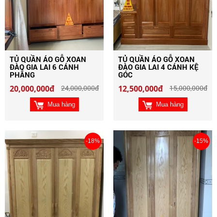
TỦ QUẦN ÁO GỖ XOAN
TỦ QUẦN ÁO GỖ XOAN
ĐÀO GIA LAI 6 CÁNH
ĐÀO GIA LAI 4 CÁNH KỆ
PHẲNG
GÓC
20,000,000đ
24,000,000đ
12,500,000đ
15,000,000đ
Mua hàng
Mua hàng
-18%
-15%