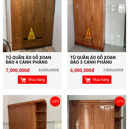
TỦ QUẦN ÁO GỖ XOAN
TỦ QUẦN ÁO GỖ XOAN
ĐÀO 4 CÁNH PHẲNG
ĐÀO 3 CÁNH PHẲNG
7,000,000đ
8,500,000đ
6,000,000đ
7,500,000đ
Mua hàng
Mua hàng
-16%
-17%