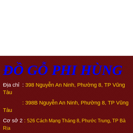
ĐỒ GỖ PHI HÙNG
Địa chỉ :
398 Nguyễn An Ninh, Phường 8, TP Vũng
Tàu
: 398B Nguyễn An Ninh, Phường 8, TP Vũng
Tàu
Cơ sở 2
:
526 Cách Mạng Tháng 8, Phước Trung, TP Bà
Rịa