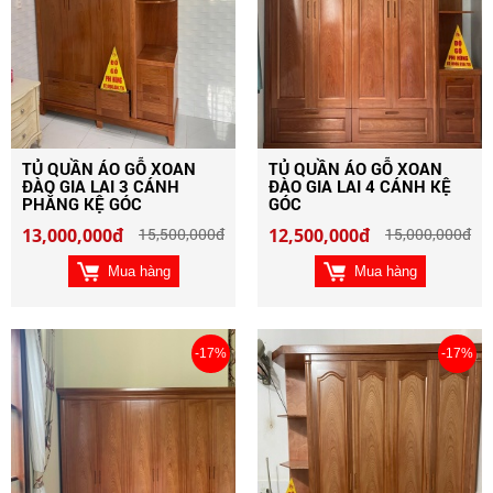
TỦ QUẦN ÁO GỖ XOAN
TỦ QUẦN ÁO GỖ XOAN
ĐÀO GIA LAI 3 CÁNH
ĐÀO GIA LAI 4 CÁNH KỆ
PHẲNG KỆ GÓC
GÓC
13,000,000đ
15,500,000đ
12,500,000đ
15,000,000đ
Mua hàng
Mua hàng
-17%
-17%